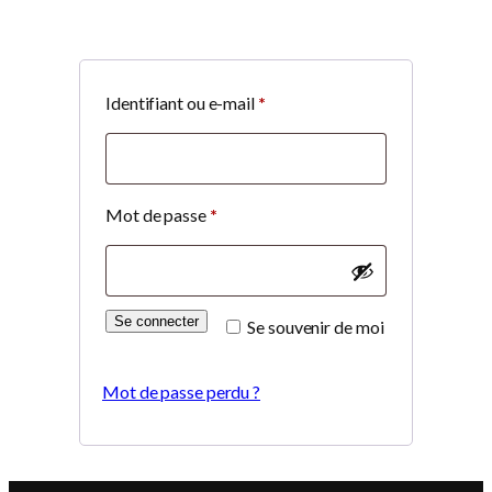
Obligatoire
Identifiant ou e-mail
*
Obligatoire
Mot de passe
*
Se connecter
Se souvenir de moi
Mot de passe perdu ?