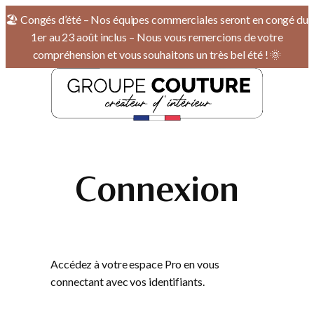
Panneau de gestion des cookies
🏖️ Congés d’été – Nos équipes commerciales seront en congé du
1er au 23 août inclus – Nous vous remercions de votre
compréhension et vous souhaitons un très bel été ! 🌞
Connexion
Accédez à votre espace Pro en vous
connectant avec vos identifiants.