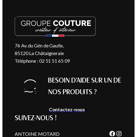
76 Av. du Gén de Gaulle,
85120 La Châtaigneraie
Téléphone : 02 51 51 65 09
BESOIN D’AIDE SUR UN DE
NOS PRODUITS ?
Contactez-nous
SUIVEZ-NOUS !
Faceboo
Instag
ANTOINE MOTARD